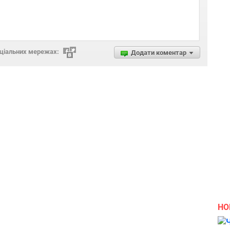
оціальних мережах:
Додати коментар
НО