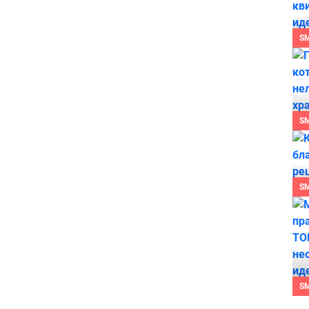
S
S
S
S