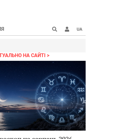
ЛЯ
UA
ТУАЛЬНО НА САЙТІ
роскоп на серпень 2026