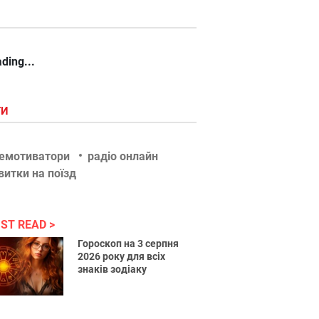
ding...
ГИ
емотиватори
радіо онлайн
витки на поїзд
ST READ
Гороскоп на 3 серпня
2026 року для всіх
знаків зодіаку