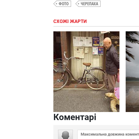
ФОТО
ЧЕРЕПАХА
СХОЖІ ЖАРТИ
Коментарі