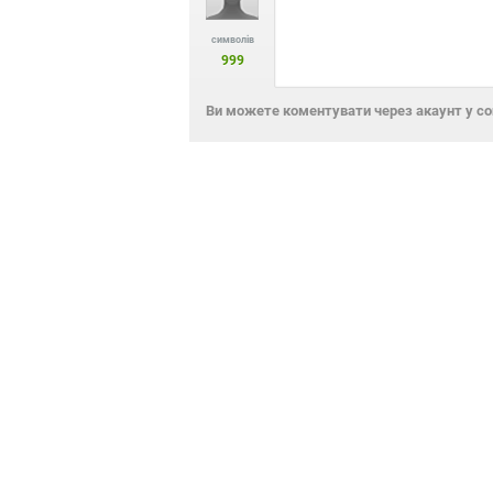
символів
999
Ви можете коментувати через акаунт у с