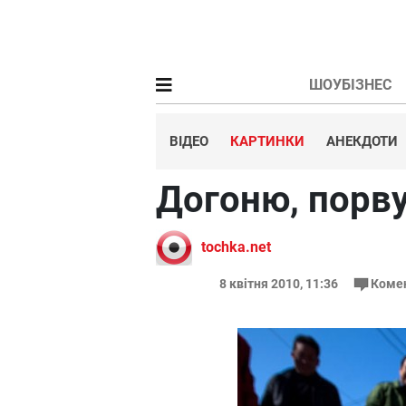
ШОУБІЗНЕС
ВІДЕО
КАРТИНКИ
АНЕКДОТИ
Догоню, порву!
tochka.net
8 квітня 2010, 11:36
Коме