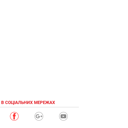
В мире
животных
 В СОЦІАЛЬНИХ МЕРЕЖАХ