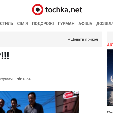
СТИЛЬ
СІМ’Я
ПОДОРОЖІ
ГУРМАН
АФІША
ДОЗВІЛ
+ Додати прикол
АК
!!
нтувати
1364
Го