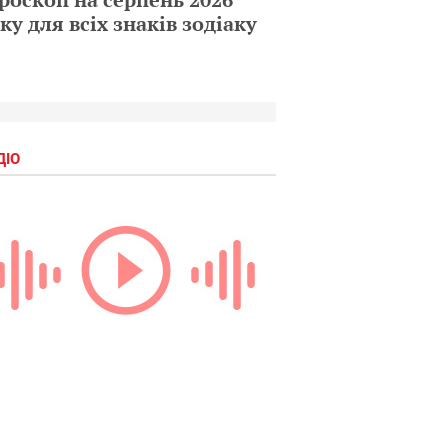
ку для всіх знаків зодіаку
ДІО