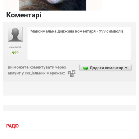
Коментарі
символів
999
Ви можете коментувати через
Додати коментар
акаунт у соціальних мережах:
РАДІО