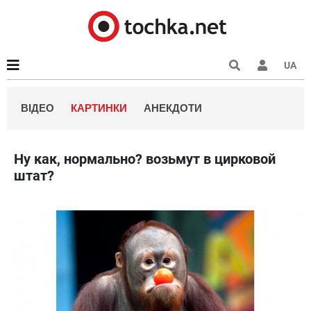
UA
ВІДЕО
КАРТИНКИ
АНЕКДОТИ
Ну как, нормально? возьмут в цирковой
штат?