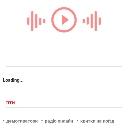
Loading...
ТЕГИ
демотиватори
радіо онлайн
квитки на поїзд