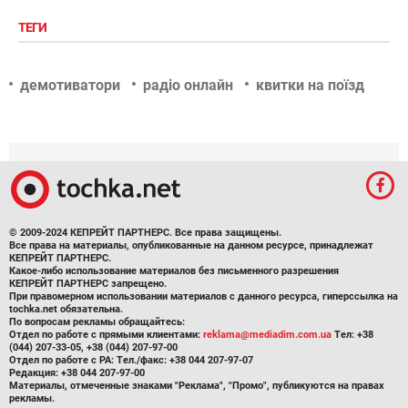
ТЕГИ
демотиватори
радіо онлайн
квитки на поїзд
© 2009-2024 КЕПРЕЙТ ПАРТНЕРС. Все права защищены.
Все права на материалы, опубликованные на данном ресурсе, принадлежат
КЕПРЕЙТ ПАРТНЕРС.
Какое-либо использование материалов без письменного разрешения
КЕПРЕЙТ ПАРТНЕРС запрещено.
При правомерном использовании материалов с данного ресурса, гиперссылка на
tochka.net обязательна.
По вопросам рекламы обращайтесь:
Отдел по работе с прямыми клиентами:
reklama@mediadim.com.ua
Тел: +38
(044) 207-33-05, +38 (044) 207-97-00
Отдел по работе с РА: Тел./факс: +38 044 207-97-07
Редакция: +38 044 207-97-00
Материалы, отмеченные знаками "Реклама", "Промо", публикуются на правах
рекламы.