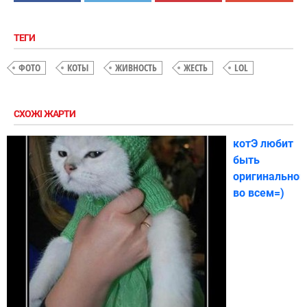
ТЕГИ
ФОТО
КОТЫ
ЖИВНОСТЬ
ЖЕСТЬ
LOL
СХОЖІ ЖАРТИ
котЭ любит
быть
оригинальной
во всем=)