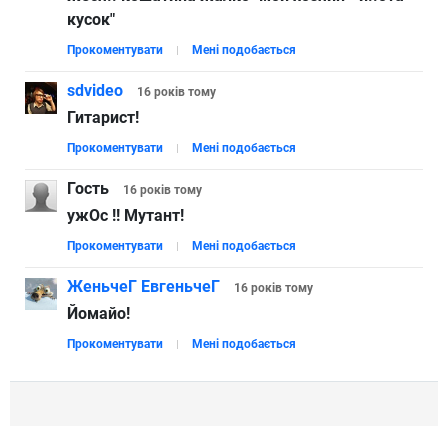
кусок"
Прокоментувати
Мені подобається
sdvideo
16 років
тому
Гитарист!
Прокоментувати
Мені подобається
Гость
16 років
тому
ужОс !! Мутант!
Прокоментувати
Мені подобається
ЖеньчеГ ЕвгеньчеГ
16 років
тому
Йомайо!
Прокоментувати
Мені подобається