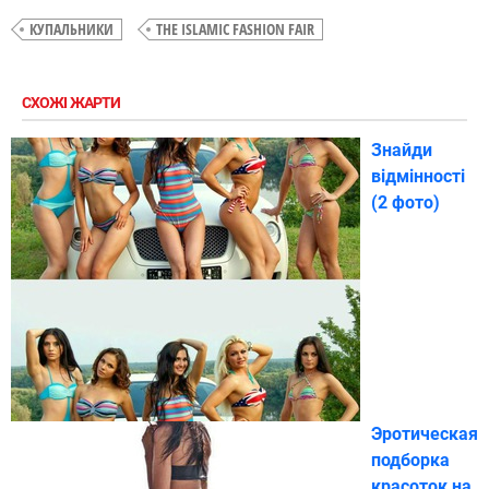
КУПАЛЬНИКИ
THE ISLAMIC FASHION FAIR
СХОЖІ ЖАРТИ
Знайди
відмінності
(2 фото)
Эротическая
подборка
красоток на