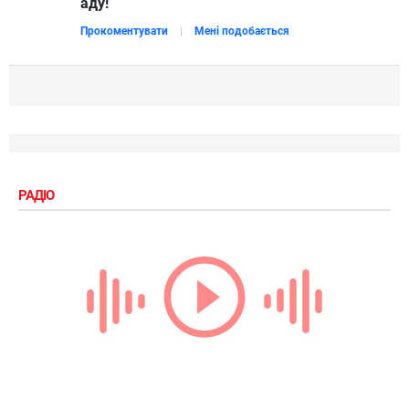
аду!
Прокоментувати
Мені подобається
РАДІО