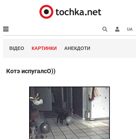
UA
ВІДЕО
КАРТИНКИ
АНЕКДОТИ
Котэ испугалсО))