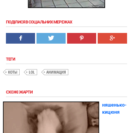
ПОДІЛИСЯ В СОЦІАЛЬНИХ МЕРЕЖАХ
ТЕГИ
КОТЫ
LOL
АНИМАЦИЯ
СХОЖІ ЖАРТИ
няшенько-
кицюня