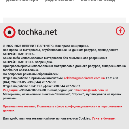
© 2009-2023 КЕПРЕЙТ ПАРТНЕРС. Все права защищены.
Все права на материалы, опубликованные на данном ресурсе, принадлежат
КЕПРЕЙТ ПАРТНЕРС.
Какое-либо использование материалов без письменного разрешения
КЕПРЕЙТ ПАРТНЕРС запрещено.
При правомерном использовании материалов с данного ресурса, гиперссылка на
tochka.net обязательна.
По вопросам рекламы обращайтесь:
Отдел по работе с прямыми клиентами:
reklama@mediadim.com.ua
Тел: +38
(044) 207-33-05, +38 (044) 207-97-00
Отдел по работе с РА: Тел./факс: +38 044 207-97-07
Редакция:
+38 044 207-97-00, E-mail редакции:
d.kalinina@umh.com.ua
Материалы, отмеченные знаками "Реклама", "Промо", публикуются на правах
рекламы.
Правила пользования
,
Политика в сфере конфиденциальности и персональных
данных.
Для удобства пользования сайтом используются Cookies.
Узнать больше.