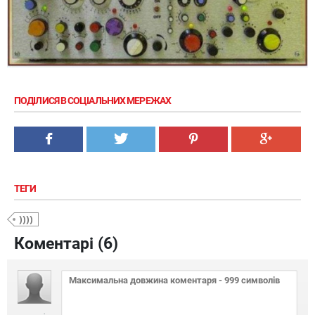
ПОДІЛИСЯ В СОЦІАЛЬНИХ МЕРЕЖАХ
ТЕГИ
))))
Коментарі (
6
)