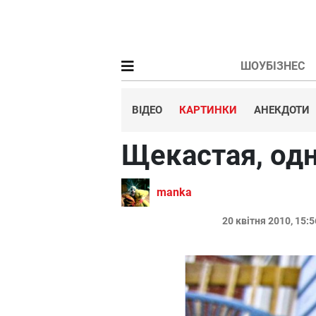
ШОУБІЗНЕС
ВІДЕО
КАРТИНКИ
АНЕКДОТИ
Щекастая, одн
manka
20 квітня 2010, 15: