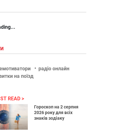
ding...
ГИ
емотиватори
радіо онлайн
витки на поїзд
ST READ
Гороскоп на 2 серпня
2026 року для всіх
знаків зодіаку