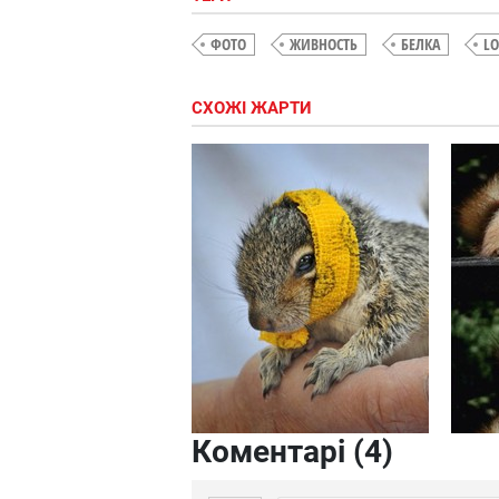
ФОТО
ЖИВНОСТЬ
БЕЛКА
LO
СХОЖІ ЖАРТИ
Коментарі (
4
)