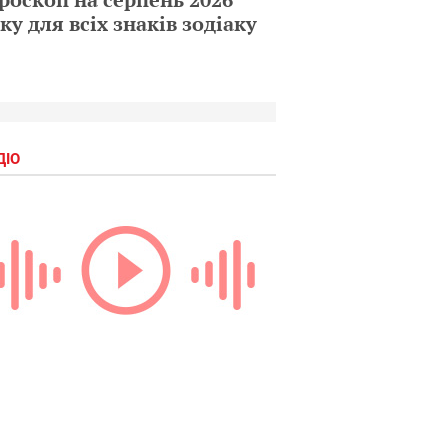
ку для всіх знаків зодіаку
ДІО