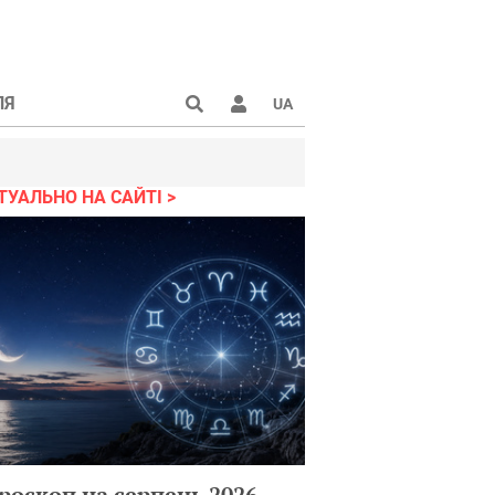
ЛЯ
UA
ТУАЛЬНО НА САЙТІ
роскоп на серпень 2026