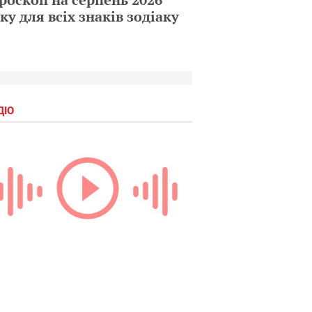
ку для всіх знаків зодіаку
ДІО