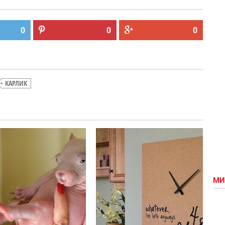
0
0
0
КАРЛИК
Лучший
Вомбат-
джостик
крошко_О
в мире
XD
МИ