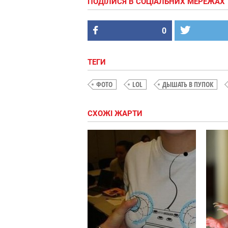
ПОДІЛИСЯ В СОЦІАЛЬНИХ МЕРЕЖАХ
0
ТЕГИ
ФОТО
LOL
ДЫШАТЬ В ПУПОК
СХОЖІ ЖАРТИ