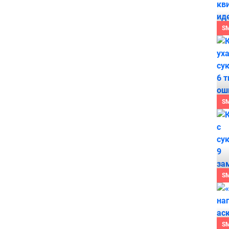
S
S
S
S