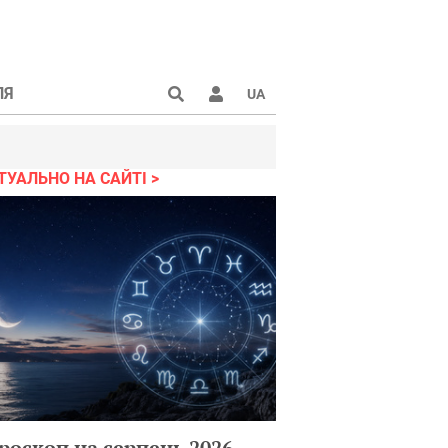
ЛЯ
UA
ТУАЛЬНО НА САЙТІ
роскоп на серпень 2026