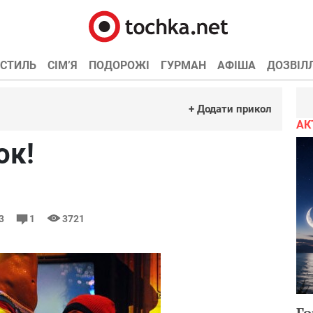
СТИЛЬ
СІМ’Я
ПОДОРОЖІ
ГУРМАН
АФІША
ДОЗВІЛ
+ Додати прикол
АК
ок!
13
1
3721
Го