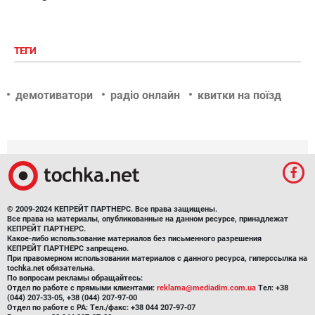
ТЕГИ
демотиватори
радіо онлайн
квитки на поїзд
© 2009-2024 КЕПРЕЙТ ПАРТНЕРС. Все права защищены.
Все права на материалы, опубликованные на данном ресурсе, принадлежат
КЕПРЕЙТ ПАРТНЕРС.
Какое-либо использование материалов без письменного разрешения
КЕПРЕЙТ ПАРТНЕРС запрещено.
При правомерном использовании материалов с данного ресурса, гиперссылка на
tochka.net обязательна.
По вопросам рекламы обращайтесь:
Отдел по работе с прямыми клиентами:
reklama@mediadim.com.ua
Тел: +38
(044) 207-33-05, +38 (044) 207-97-00
Отдел по работе с РА: Тел./факс: +38 044 207-97-07