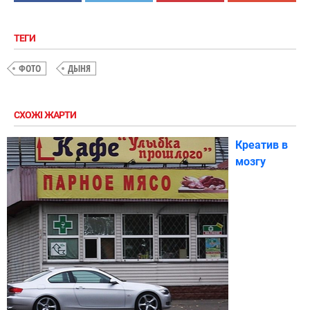
ТЕГИ
ФОТО
ДЫНЯ
СХОЖІ ЖАРТИ
Креатив в
мозгу