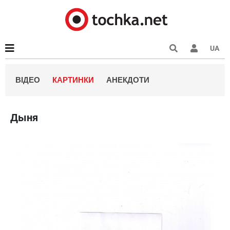
UA
ВІДЕО
КАРТИНКИ
АНЕКДОТИ
Дыня