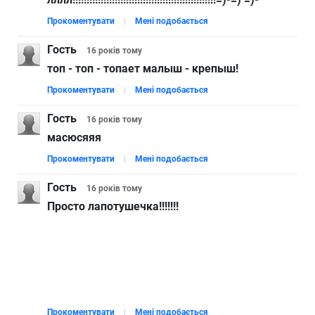
Прокоментувати
Мені подобається
Гость
16 років
тому
топ - топ - топает малыш - крепыш!
Прокоментувати
Мені подобається
Гость
16 років
тому
масюсяяя
Прокоментувати
Мені подобається
Гость
16 років
тому
Просто лапотушечка!!!!!!!
Прокоментувати
Мені подобається