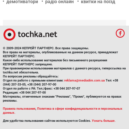
демотиватори
радіо онлайн
квитки на поїзд
© 2009-2024 КЕПРЕЙТ ПАРТНЕРС. Все права защищены.
Все права на материалы, опубликованные на данном ресурсе, принадлежат
КЕПРЕЙТ ПАРТНЕРС.
Какое-либо использование материалов без письменного разрешения
КЕПРЕЙТ ПАРТНЕРС запрещено.
При правомерном использовании материалов с данного ресурса, гиперссылка на
tochka.net обязательна.
По вопросам рекламы обращайтесь:
Отдел по работе с прямыми клиентами:
reklama@mediadim.com.ua
Тел: +38
(044) 207-33-05, +38 (044) 207-97-00
Отдел по работе с РА: Тел./факс: +38 044 207-97-07
Редакция: +38 044 207-97-00
Материалы, отмеченные знаками "Реклама", "Промо", публикуются на правах
рекламы.
Правила пользования
,
Политика в сфере конфиденциальности и персональных
данных.
Для удобства пользования сайтом используются Cookies.
Узнать больше.