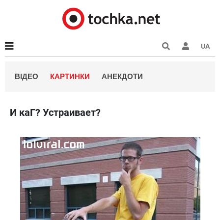
UA
ВІДЕО
КАРТИНКИ
АНЕКДОТИ
И каГ? Устраивает?