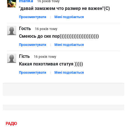
manka
16 років
тому
"давай замажем что размер не важен"(С)
Прокоментувати
Мені подобається
Гость
16 років
тому
Смеюсь до сих пор)))))))))))))))))))))))
Прокоментувати
Мені подобається
Гість
16 років
тому
Какая похотливая статуя )))))
Прокоментувати
Мені подобається
РАДІО