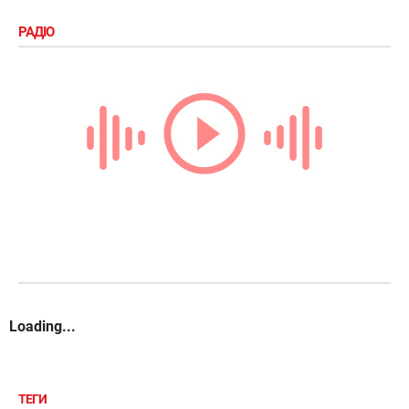
РАДІО
Loading...
ТЕГИ