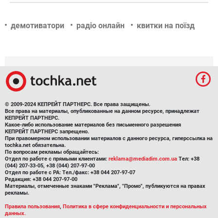
демотиватори
радіо онлайн
квитки на поїзд
© 2009-2024 КЕПРЕЙТ ПАРТНЕРС. Все права защищены.
Все права на материалы, опубликованные на данном ресурсе, принадлежат
КЕПРЕЙТ ПАРТНЕРС.
Какое-либо использование материалов без письменного разрешения
КЕПРЕЙТ ПАРТНЕРС запрещено.
При правомерном использовании материалов с данного ресурса, гиперссылка на
tochka.net обязательна.
По вопросам рекламы обращайтесь:
Отдел по работе с прямыми клиентами:
reklama@mediadim.com.ua
Тел: +38
(044) 207-33-05, +38 (044) 207-97-00
Отдел по работе с РА: Тел./факс: +38 044 207-97-07
Редакция: +38 044 207-97-00
Материалы, отмеченные знаками "Реклама", "Промо", публикуются на правах
рекламы.
Правила пользования
,
Политика в сфере конфиденциальности и персональных
данных.