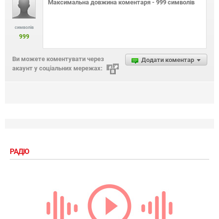
символів
999
Ви можете коментувати через
Додати коментар
акаунт у соціальних мережах:
РАДІО