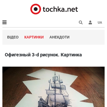
UA
ВІДЕО
КАРТИНКИ
АНЕКДОТИ
Офигезный 3-d рисунок. Картинка