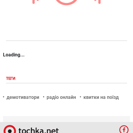
Loading...
ТЕГИ
демотиватори
радіо онлайн
квитки на поїзд