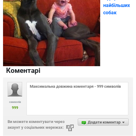
найбільших
собак
Коментарі
символів
999
Ви можете коментувати через
Додати коментар
акаунт у соціальних мережах: