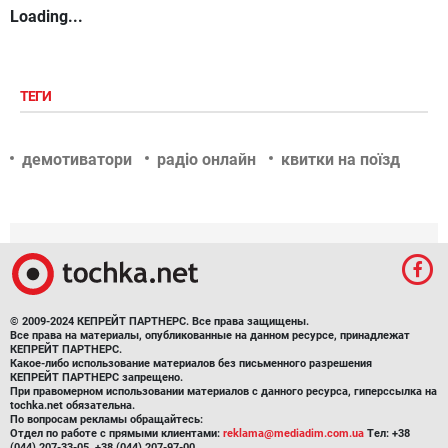
Loading...
ТЕГИ
демотиватори
радіо онлайн
квитки на поїзд
© 2009-2024 КЕПРЕЙТ ПАРТНЕРС. Все права защищены.
Все права на материалы, опубликованные на данном ресурсе, принадлежат
КЕПРЕЙТ ПАРТНЕРС.
Какое-либо использование материалов без письменного разрешения
КЕПРЕЙТ ПАРТНЕРС запрещено.
При правомерном использовании материалов с данного ресурса, гиперссылка на
tochka.net обязательна.
По вопросам рекламы обращайтесь:
Отдел по работе с прямыми клиентами:
reklama@mediadim.com.ua
Тел: +38
(044) 207-33-05, +38 (044) 207-97-00