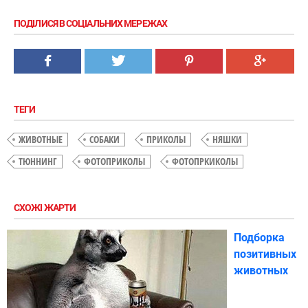
ПОДІЛИСЯ В СОЦІАЛЬНИХ МЕРЕЖАХ
ТЕГИ
ЖИВОТНЫЕ
СОБАКИ
ПРИКОЛЫ
НЯШКИ
ТЮННИНГ
ФОТОПРИКОЛЫ
ФОТОПРКИКОЛЫ
СХОЖІ ЖАРТИ
Подборка
позитивных
животных