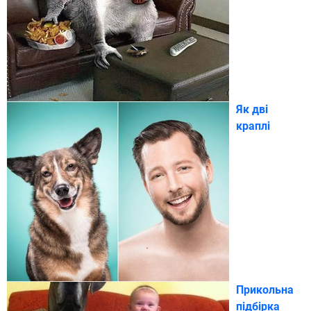
Як дві
краплі
Прикольна
підбірка