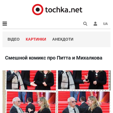
UA
ВІДЕО
КАРТИНКИ
АНЕКДОТИ
Смешной комикс про Питта и Михалкова