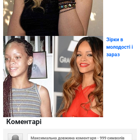
Зірки в
молодості і
зараз
Коментарі