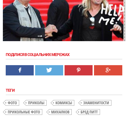
ПОДІЛИСЯ В СОЦІАЛЬНИХ МЕРЕЖАХ
ТЕГИ
ФОТО
ПРИКОЛЫ
КОМИКСЫ
ЗНАМЕНИТОСТИ
ПРИКОЛЬНЫЕ ФОТО
МИХАЛКОВ
БРЕД ПИТТ