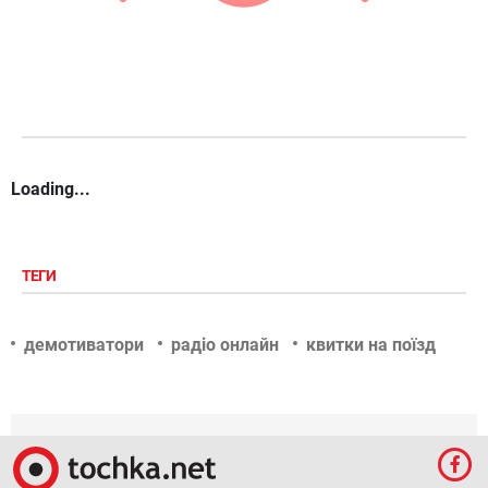
Loading...
ТЕГИ
демотиватори
радіо онлайн
квитки на поїзд