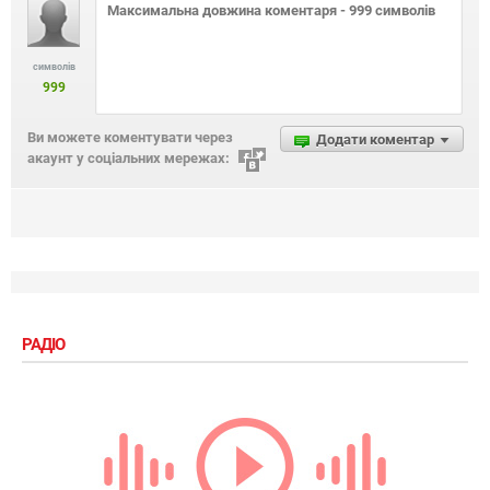
символів
999
Ви можете коментувати через
Додати коментар
акаунт у соціальних мережах:
РАДІО