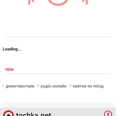
Loading...
ТЕГИ
демотиватори
радіо онлайн
квитки на поїзд