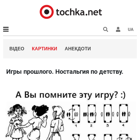
UA
ВІДЕО
КАРТИНКИ
АНЕКДОТИ
Игры прошлого. Ностальгия по детству.