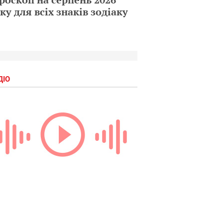
ку для всіх знаків зодіаку
ДІО