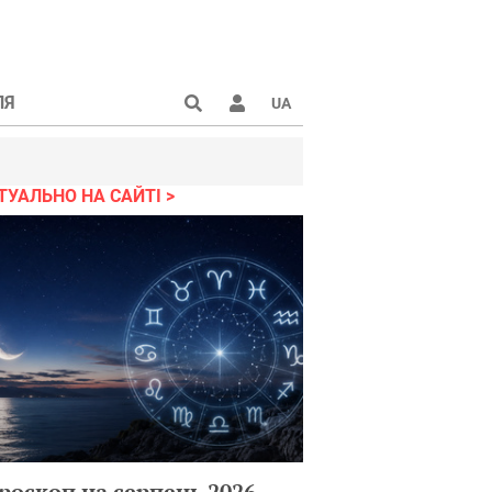
ЛЯ
UA
ТУАЛЬНО НА САЙТІ
роскоп на серпень 2026