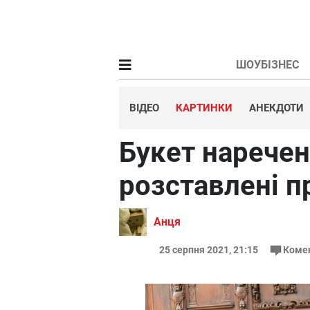
ШОУБІЗНЕС
ВІДЕО
КАРТИНКИ
АНЕКДОТИ
Букет наречен
розставлені п
Анця
25 серпня 2021, 21:15
Коме