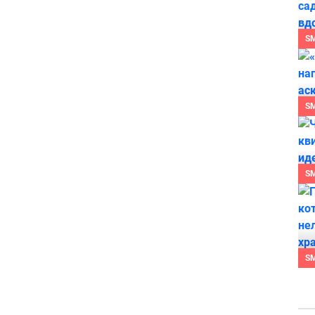
S
S
S
S