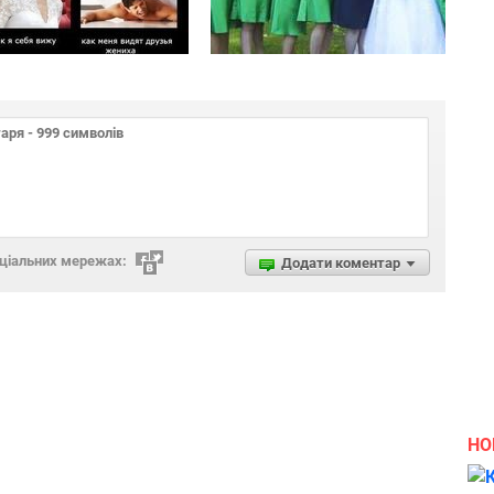
оціальних мережах:
Додати коментар
НО