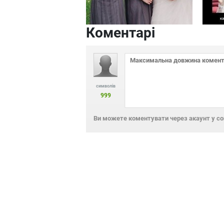
Коментарі
символів
999
Ви можете коментувати через акаунт у с