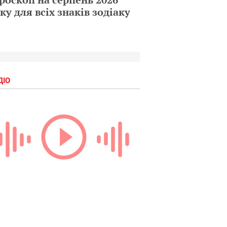
ку для всіх знаків зодіаку
ДІО