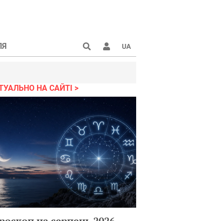
ЛЯ
UA
ТУАЛЬНО НА САЙТІ
роскоп на серпень 2026