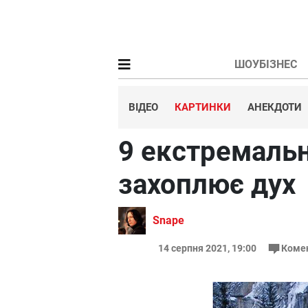
ШОУБІЗНЕС
ВІДЕО
КАРТИНКИ
АНЕКДОТИ
9 екстремальн
захоплює дух
Snape
14 серпня 2021, 19:00
Коме