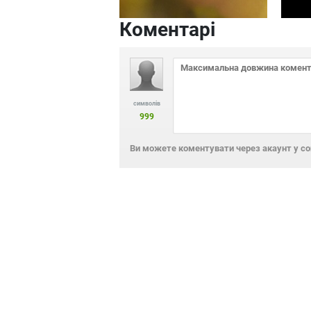
Коментарі
символів
999
Ви можете коментувати через акаунт у с