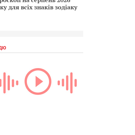
ку для всіх знаків зодіаку
ДІО