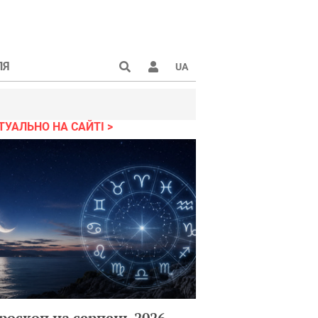
ЛЯ
UA
ТУАЛЬНО НА САЙТІ
роскоп на серпень 2026