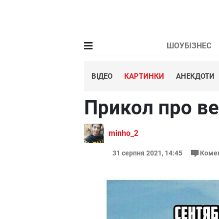
ШОУБІЗНЕС
ВІДЕО
КАРТИНКИ
АНЕКДОТИ
Прикол про в
minho_2
31 серпня 2021, 14:45
Коме