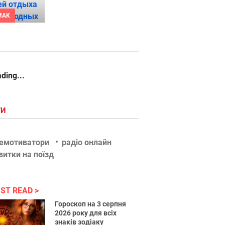
MAK
ding...
ГИ
емотиватори
радіо онлайн
витки на поїзд
ST READ
Гороскоп на 3 серпня
2026 року для всіх
знаків зодіаку