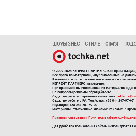
ШОУБІЗНЕС
СТИЛЬ
СІМ’Я
ПОД
© 2009-2024 КЕПРЕЙТ ПАРТНЕРС. Все права защищ
Все права на материалы, опубликованные на данн
Какое-либо использование материалов без письмен
КЕПРЕЙТ ПАРТНЕРС запрещено.
При правомерном использовании материалов с данно
По вопросам рекламы обращайтесь:
Отдел по работе с прямыми клиентами:
reklama@me
Отдел по работе с РА: Тел./факс: +38 044 207-97-07
Редакция: +38 044 207-97-00
Материалы, отмеченные знаками "Реклама", "Промо
Правила пользования
,
Политика в сфере конфиденц
Для удобства пользования сайтом используются Co