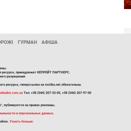
ОРОЖІ
ГУРМАН
АФІША
ены.
ом ресурсе, принадлежат КЕПРЕЙТ ПАРТНЕРС.
ного разрешения
го ресурса, гиперссылка на tochka.net обязательна.
diadim.com.ua
Тел: +38 (044) 207-33-05, +38 (044) 207-97-00
", публикуются на правах рекламы.
иальности и персональных данных.
okies.
Узнать больше.