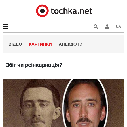
UA
ВІДЕО
КАРТИНКИ
АНЕКДОТИ
Збіг чи реінкарнація?