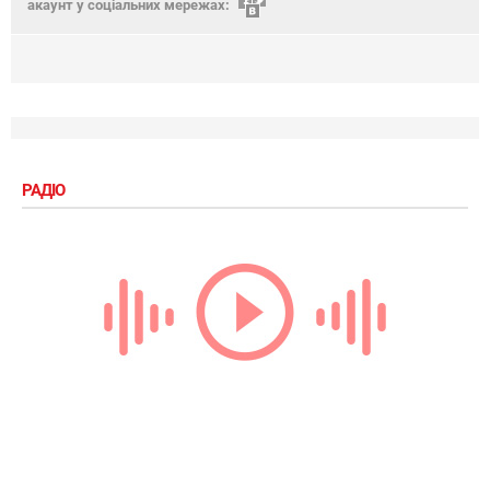
акаунт у соціальних мережах:
РАДІО