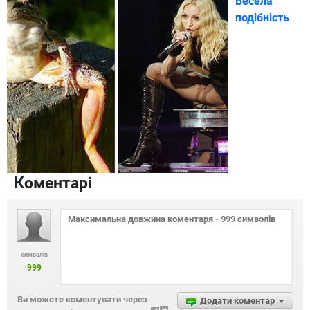
Весела
подібність
Коментарі
символів
999
Ви можете коментувати через
Додати коментар