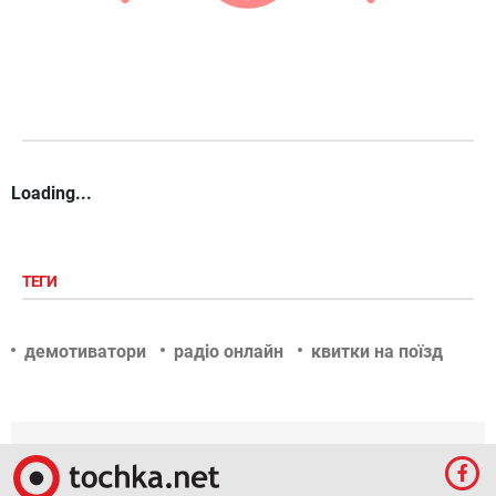
Loading...
ТЕГИ
демотиватори
радіо онлайн
квитки на поїзд