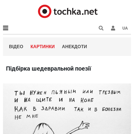
UA
ВІДЕО
КАРТИНКИ
АНЕКДОТИ
Підбірка шедевральной поезії