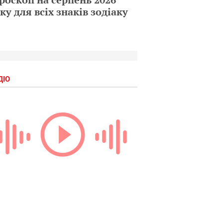
ку для всіх знаків зодіаку
ДІО