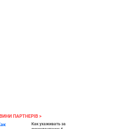
ВИНИ ПАРТНЕРІВ
Как ухаживать за