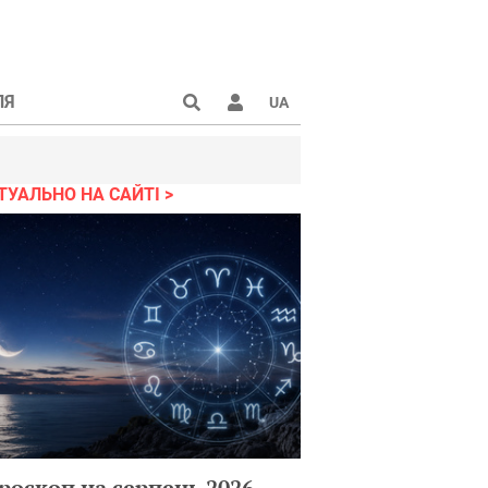
ЛЯ
UA
ТУАЛЬНО НА САЙТІ
роскоп на серпень 2026