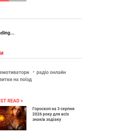
ding...
ГИ
емотиватори
радіо онлайн
витки на поїзд
ST READ
Гороскоп на 3 серпня
2026 року для всіх
знаків зодіаку