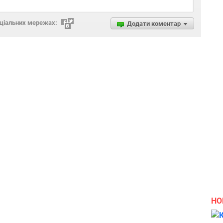
оціальних мережах:
Додати коментар
НО