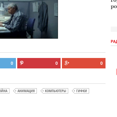
ро
РА
0
0
0
ОЙНА
АНИМАЦИЯ
КОМПЬЮТЕРЫ
ГИФКИ