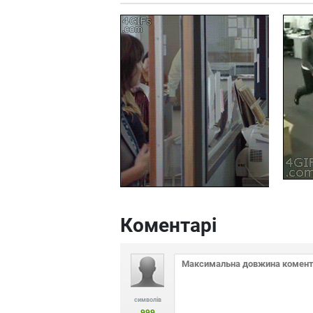
Коментарі
символів
999