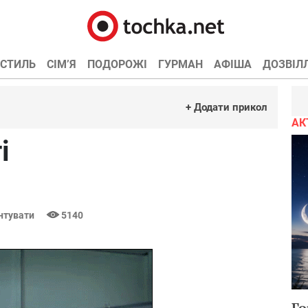
СТИЛЬ
СІМ’Я
ПОДОРОЖІ
ГУРМАН
АФІША
ДОЗВІЛ
+ Додати прикол
АК
і
нтувати
5140
Го