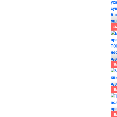
S
S
S
S