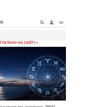
ЛЯ
UA
ТУАЛЬНО НА САЙТІ
роскоп на серпень 2026