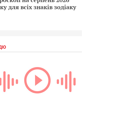
ку для всіх знаків зодіаку
ДІО