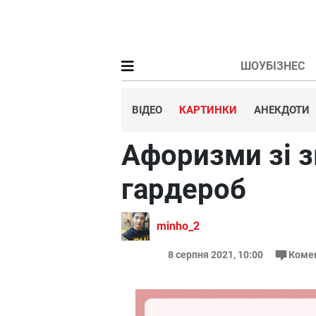
ШОУБІЗНЕС
ВІДЕО
КАРТИНКИ
АНЕКДОТИ
Афоризми зі з
гардероб
minho_2
8 серпня 2021, 10:00
Коме