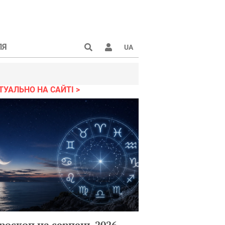
ЛЯ
UA
ТУАЛЬНО НА САЙТІ
роскоп на серпень 2026