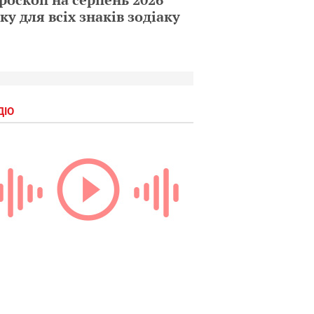
ку для всіх знаків зодіаку
ДІО