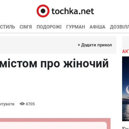
СТИЛЬ
СІМ’Я
ПОДОРОЖІ
ГУРМАН
АФІША
ДОЗВІЛ
+ Додати прикол
АК
містом про жіночий
нтувати
4705
Го