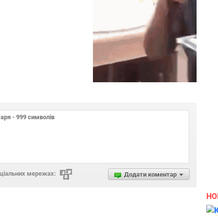
оціальних мережах:
Додати коментар
НО