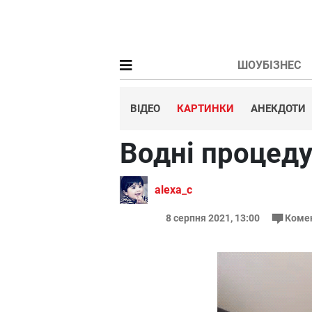
ШОУБІЗНЕС
ВІДЕО
КАРТИНКИ
АНЕКДОТИ
Водні процед
alexa_c
8 серпня 2021, 13:00
Коме