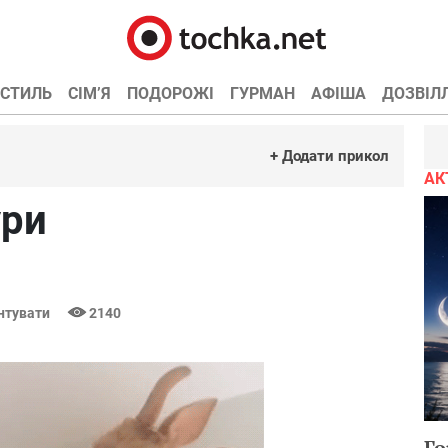
СТИЛЬ
СІМ’Я
ПОДОРОЖІ
ГУРМАН
АФІША
ДОЗВІЛ
+ Додати прикол
АК
ури
нтувати
2140
Го