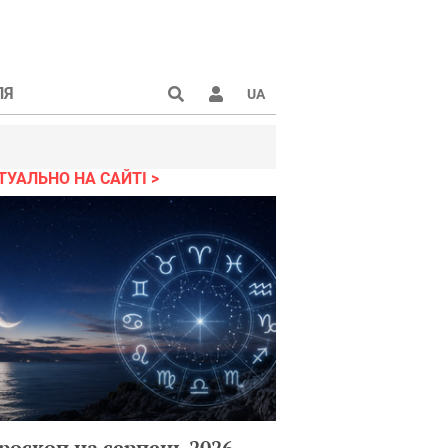
ЛЯ
UA
ТУАЛЬНО НА САЙТІ
роскоп на серпень 2026