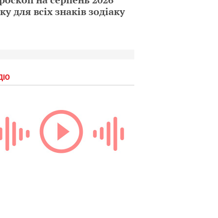
ку для всіх знаків зодіаку
ДІО