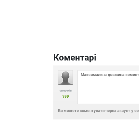
Коментарі
символів
999
Ви можете коментувати через акаунт у с