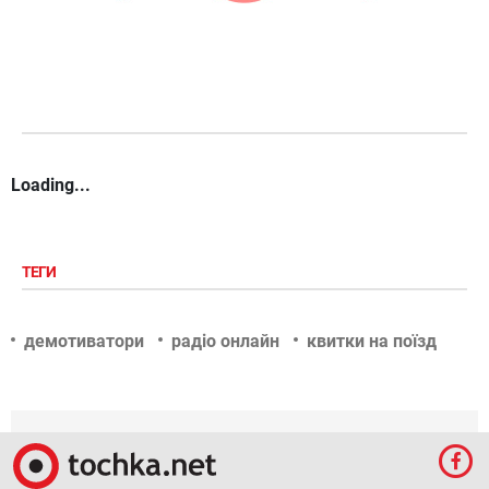
Loading...
ТЕГИ
демотиватори
радіо онлайн
квитки на поїзд