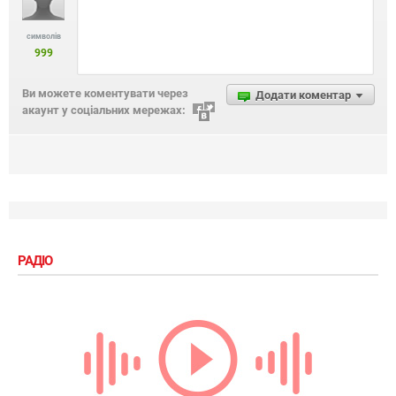
символів
999
Ви можете коментувати через
Додати коментар
акаунт у соціальних мережах:
РАДІО