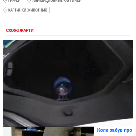
ГИФКИ
АНИМАЦИОННЫЕ КАРТИНКИ
КАРТИНКИ ЖИВОТНЫХ
СХОЖІ ЖАРТИ
Коли забув про