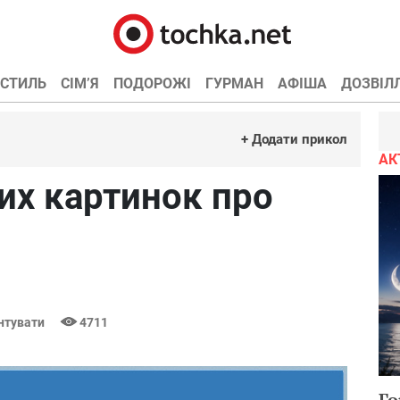
СТИЛЬ
СІМ’Я
ПОДОРОЖІ
ГУРМАН
АФІША
ДОЗВІЛ
+ Додати прикол
АК
их картинок про
нтувати
4711
Го