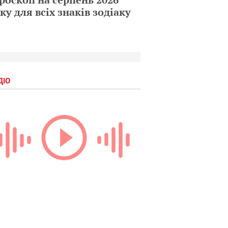
ку для всіх знаків зодіаку
ДІО