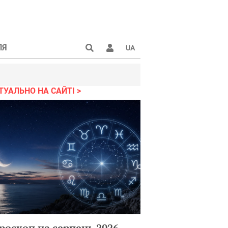
ЛЯ
UA
ТУАЛЬНО НА САЙТІ
роскоп на серпень 2026