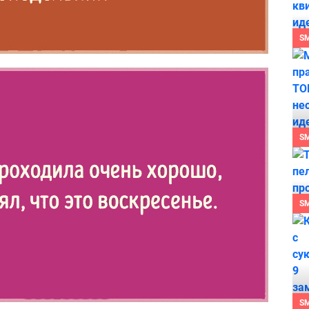
S
S
S
S