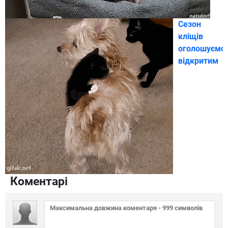
Сезон
кліщів
оголошуємо
відкритим
Коментарі