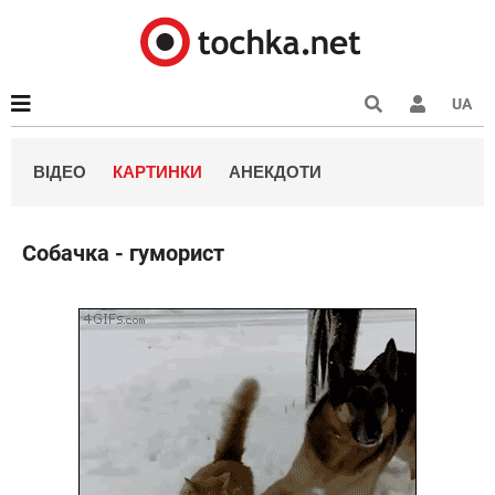
UA
ВІДЕО
КАРТИНКИ
АНЕКДОТИ
Собачка - гуморист