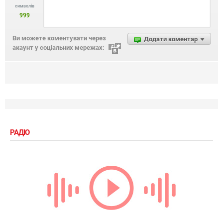
символів
999
Ви можете коментувати через
Додати коментар
акаунт у соціальних мережах:
РАДІО