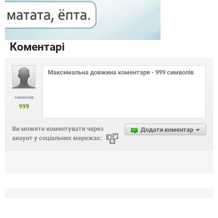
Коментарі
символів
999
Ви можете коментувати через
Додати коментар
акаунт у соціальних мережах: