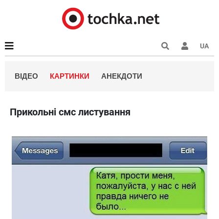
UA
ВІДЕО
КАРТИНКИ
АНЕКДОТИ
Прикольні смс листування