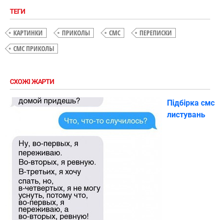
ТЕГИ
КАРТИНКИ
ПРИКОЛЫ
СМС
ПЕРЕПИСКИ
СМС ПРИКОЛЫ
СХОЖІ ЖАРТИ
Підбірка смс
листувань