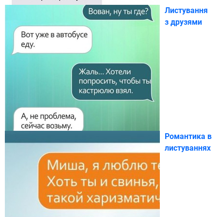
Листування
з друзями
Романтика в
листуваннях