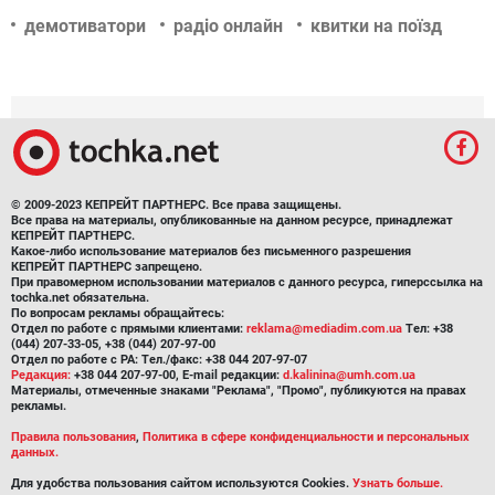
демотиватори
радіо онлайн
квитки на поїзд
© 2009-2023 КЕПРЕЙТ ПАРТНЕРС. Все права защищены.
Все права на материалы, опубликованные на данном ресурсе, принадлежат
КЕПРЕЙТ ПАРТНЕРС.
Какое-либо использование материалов без письменного разрешения
КЕПРЕЙТ ПАРТНЕРС запрещено.
При правомерном использовании материалов с данного ресурса, гиперссылка на
tochka.net обязательна.
По вопросам рекламы обращайтесь:
Отдел по работе с прямыми клиентами:
reklama@mediadim.com.ua
Тел: +38
(044) 207-33-05, +38 (044) 207-97-00
Отдел по работе с РА: Тел./факс: +38 044 207-97-07
Редакция:
+38 044 207-97-00, E-mail редакции:
d.kalinina@umh.com.ua
Материалы, отмеченные знаками "Реклама", "Промо", публикуются на правах
рекламы.
Правила пользования
,
Политика в сфере конфиденциальности и персональных
данных.
Для удобства пользования сайтом используются Cookies.
Узнать больше.