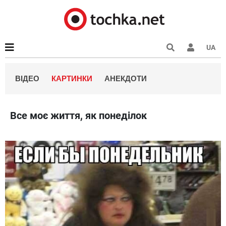
UA
ВІДЕО
КАРТИНКИ
АНЕКДОТИ
Все моє життя, як понеділок