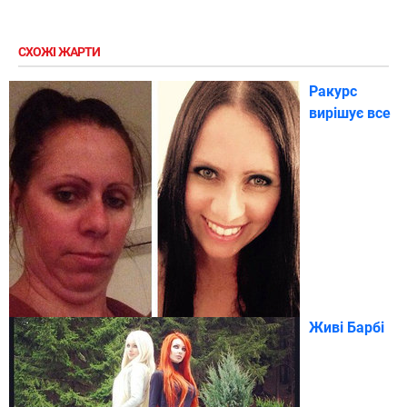
СХОЖІ ЖАРТИ
Ракурс
вирішує все
Живі Барбі