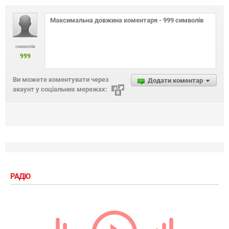
символів
999
Ви можете коментувати через
Додати коментар
акаунт у соціальних мережах:
РАДІО