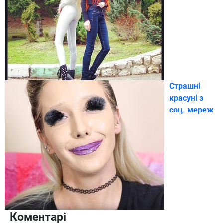
Страшні
красуні з
соц. мереж
Коментарі