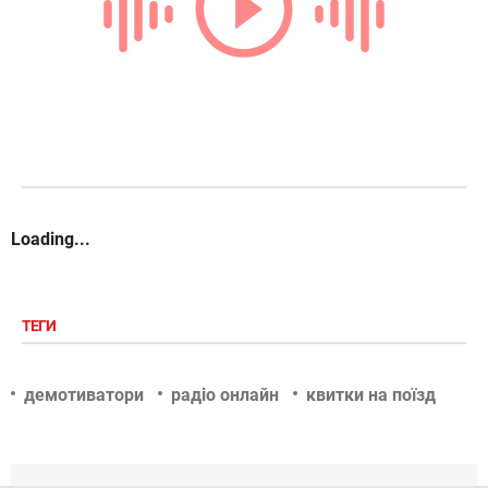
Loading...
ТЕГИ
демотиватори
радіо онлайн
квитки на поїзд