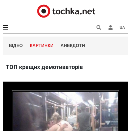
UA
ВІДЕО
КАРТИНКИ
АНЕКДОТИ
ТОП кращих демотиваторів