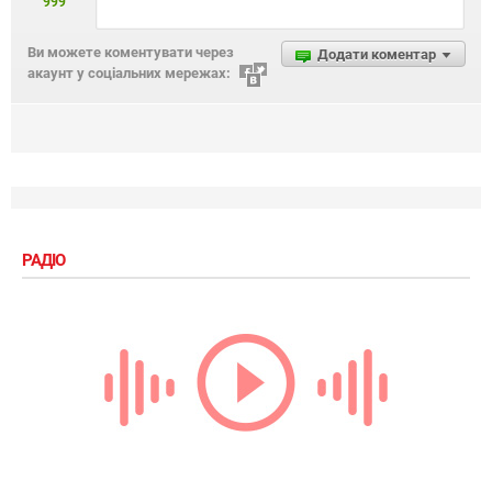
999
Ви можете коментувати через
Додати коментар
акаунт у соціальних мережах:
РАДІО