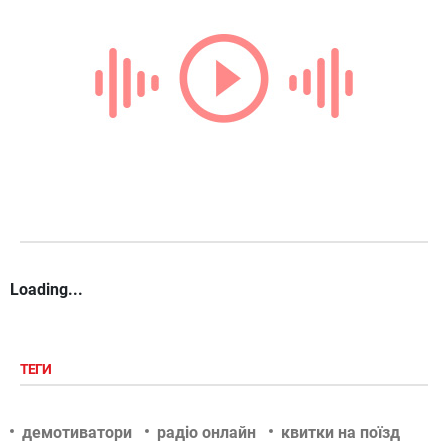
Loading...
ТЕГИ
демотиватори
радіо онлайн
квитки на поїзд