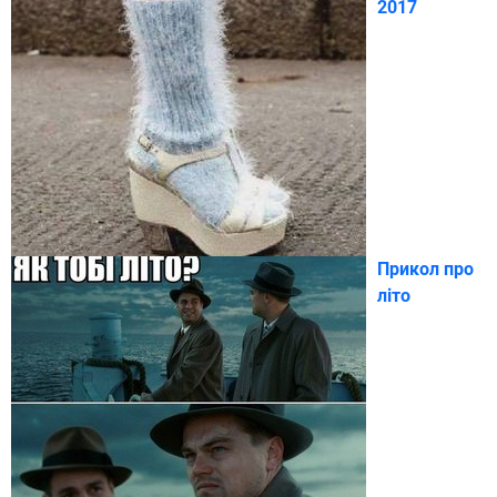
2017
Прикол про
літо