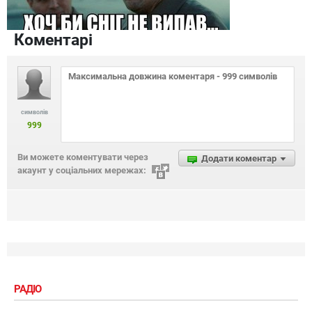
Коментарі
символів
999
Ви можете коментувати через
Додати коментар
акаунт у соціальних мережах:
РАДІО