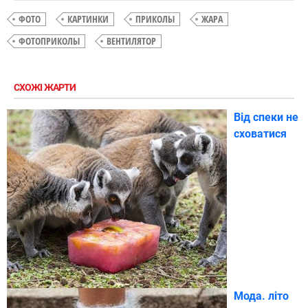
ФОТО
КАРТИНКИ
ПРИКОЛЫ
ЖАРА
ФОТОПРИКОЛЫ
ВЕНТИЛЯТОР
СХОЖІ ЖАРТИ
Від спеки не
сховатися
Мода. літо