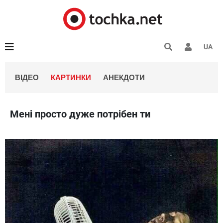
UA
ВІДЕО
КАРТИНКИ
АНЕКДОТИ
Мені просто дуже потрібен ти