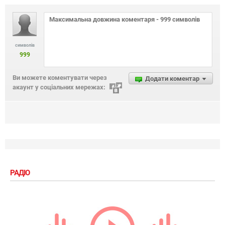
символів
999
Ви можете коментувати через
Додати коментар
акаунт у соціальних мережах:
РАДІО