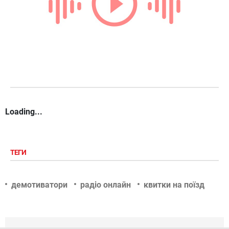
Loading...
ТЕГИ
демотиватори
радіо онлайн
квитки на поїзд