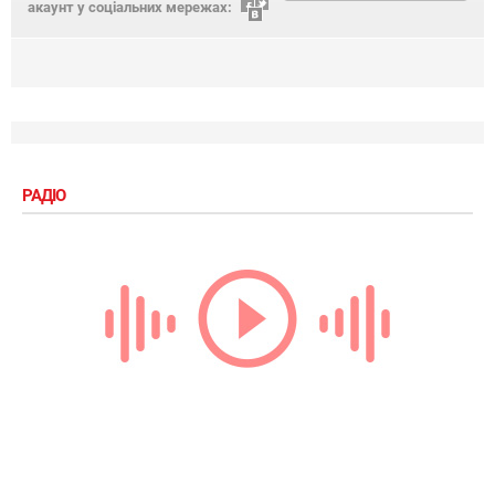
акаунт у соціальних мережах:
РАДІО