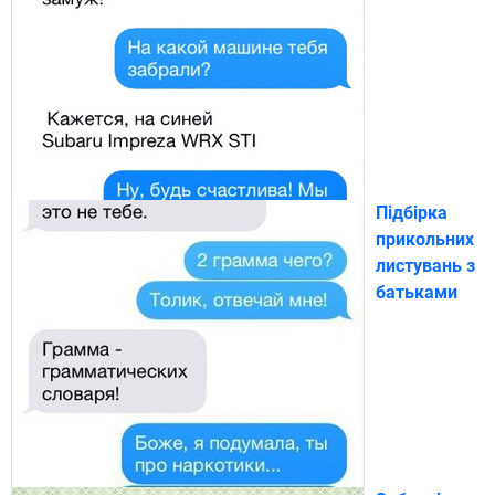
Підбірка
прикольних
листувань з
батьками