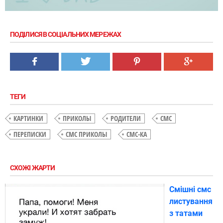
ПОДІЛИСЯ В СОЦІАЛЬНИХ МЕРЕЖАХ
ТЕГИ
КАРТИНКИ
ПРИКОЛЫ
РОДИТЕЛИ
СМС
ПЕРЕПИСКИ
СМС ПРИКОЛЫ
СМС-КА
СХОЖІ ЖАРТИ
Смішні смс
листування
з татами