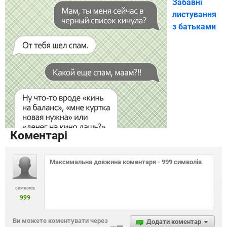
Забавні
листування
з батьками
Коментарі
символів
999
Ви можете коментувати через
Додати коментар