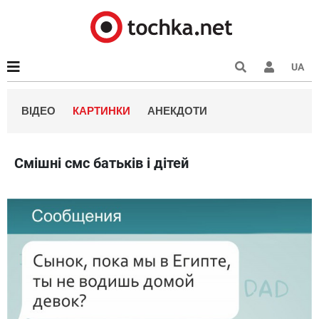
UA
ВІДЕО
КАРТИНКИ
АНЕКДОТИ
Смішні смс батьків і дітей