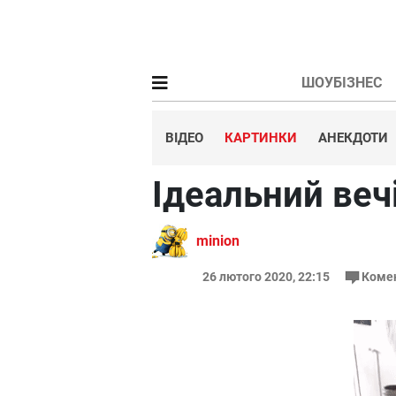
ШОУБІЗНЕС
ВІДЕО
КАРТИНКИ
АНЕКДОТИ
Ідеальний веч
minion
26 лютого 2020, 22:15
Коме