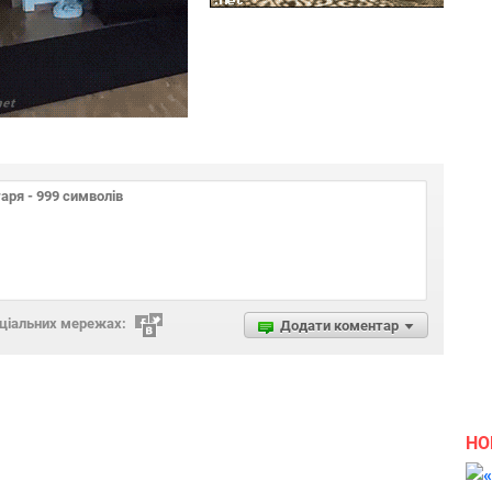
оціальних мережах:
Додати коментар
НО