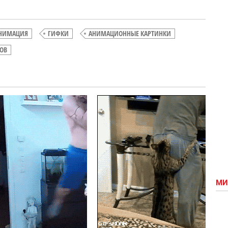
НИМАЦИЯ
ГИФКИ
АНИМАЦИОННЫЕ КАРТИНКИ
ОВ
Солодкий
сон
МИ