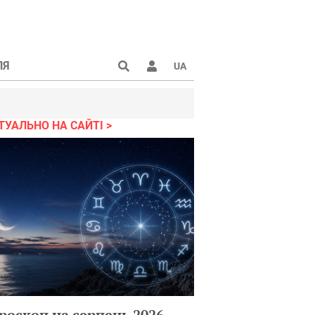
ЛЯ
UA
ТУАЛЬНО НА САЙТІ
роскоп на серпень 2026