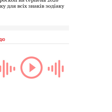
ку для всіх знаків зодіаку
ДІО