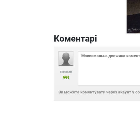
Коментарі
символів
999
Ви можете коментувати через акаунт у с