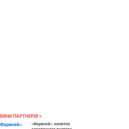
ВИНИ ПАРТНЕРІВ
«Фарисей»: напиток