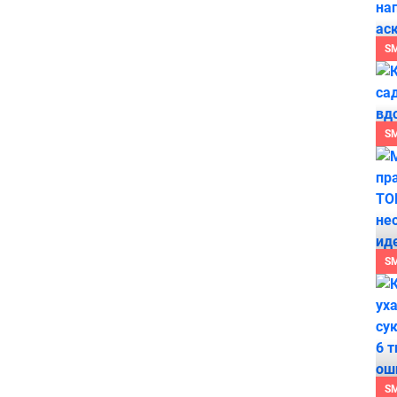
S
S
S
S