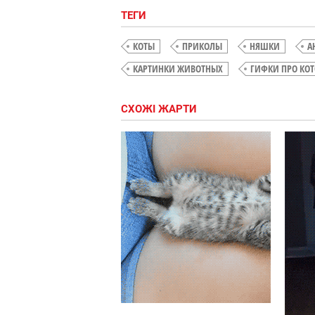
ТЕГИ
КОТЫ
ПРИКОЛЫ
НЯШКИ
А
КАРТИНКИ ЖИВОТНЫХ
ГИФКИ ПРО КОТ
СХОЖІ ЖАРТИ