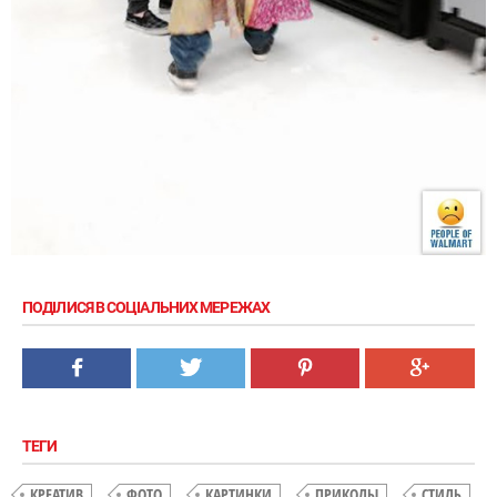
ПОДІЛИСЯ В СОЦІАЛЬНИХ МЕРЕЖАХ
ТЕГИ
КРЕАТИВ
ФОТО
КАРТИНКИ
ПРИКОЛЫ
СТИЛЬ