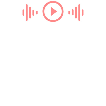
Loading...
ТЕГИ
демотиватори
радіо онлайн
квитки на поїзд