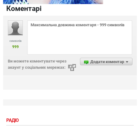
Коментарі
символів
999
Ви можете коментувати через
Додати коментар
акаунт у соціальних мережах:
РАДІО