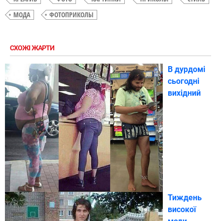
МОДА
ФОТОПРИКОЛЫ
СХОЖІ ЖАРТИ
В дурдомі
сьогодні
вихідний
Тиждень
високої