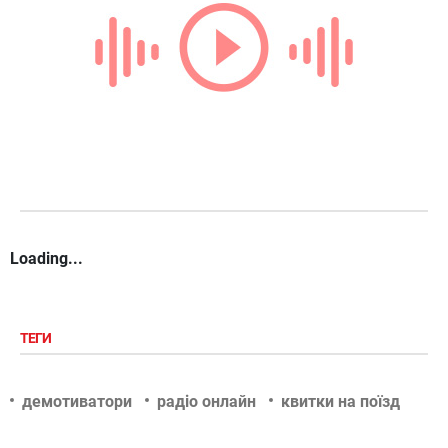
Loading...
ТЕГИ
демотиватори
радіо онлайн
квитки на поїзд