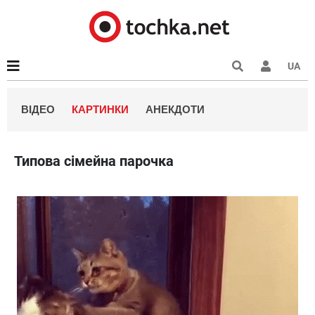
UA
ВІДЕО
КАРТИНКИ
АНЕКДОТИ
Типова сімейна парочка