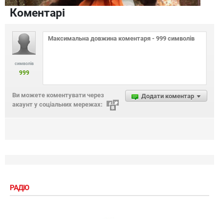
Коментарі
символів
999
Ви можете коментувати через
Додати коментар
акаунт у соціальних мережах:
РАДІО