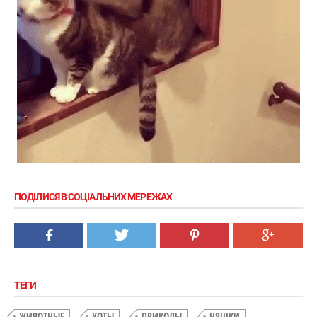
ПОДІЛИСЯ В СОЦІАЛЬНИХ МЕРЕЖАХ
ТЕГИ
ЖИВОТНЫЕ
КОТЫ
ПРИКОЛЫ
НЯШКИ