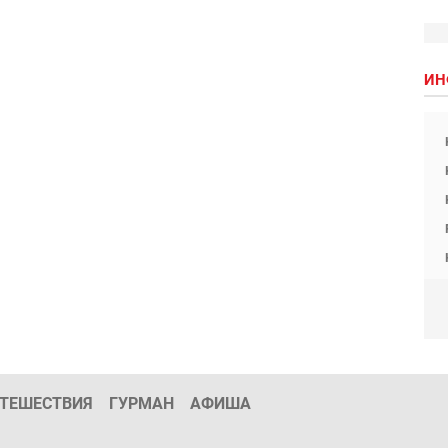
ИН
ТЕШЕСТВИЯ
ГУРМАН
АФИША