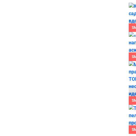
S
S
S
S