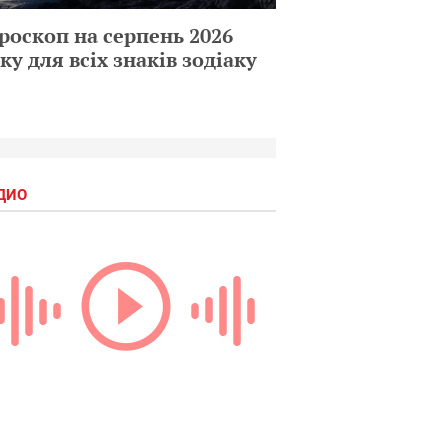
роскоп на серпень 2026
ку для всіх знаків зодіаку
ДИО