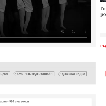
Го
ро
РА
НЦУЮТ
СМОТРЕТЬ ВИДЕО ОНЛАЙН
ДЕВУШКИ ВИДЕО