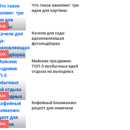
Что такое квиллинг: три
идеи для картины
MAK
Качели для сада:
вдохновляющая
фотоподборка
MAK
Майские праздники:
ТОП-5 необычных идей
отдыха на выходных
MAK
Кофейный бланманже:
рецепт для новичков
MAK