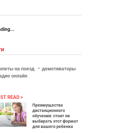
ding...
ГИ
илеты на поезд
демотиваторы
адио онлайн
ST READ
Преимущества
дистанционного
обучения: стоит ли
выбирать этот формат
для вашего ребенка