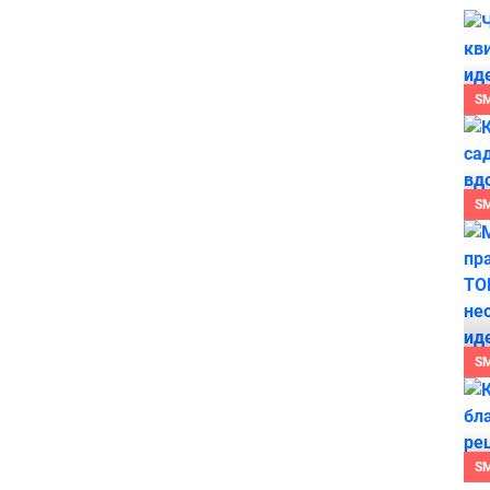
S
S
S
S