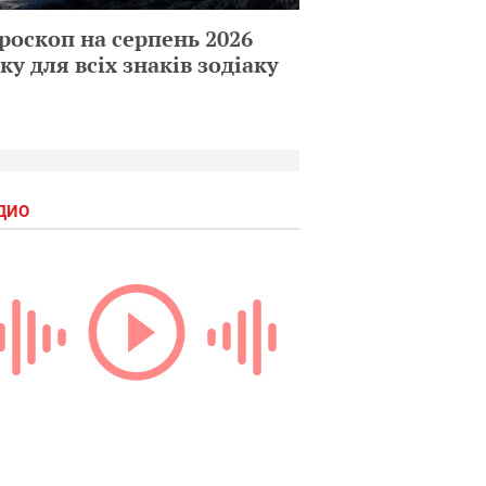
роскоп на серпень 2026
ку для всіх знаків зодіаку
ДИО