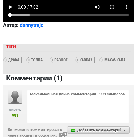
Автор:
dannytrejo
ТЕГИ
ДРАКА
ТОЛПА
РАЗНОЕ
КАВКАЗ
МАХАЧКАЛА
Комментарии (
1
)
символов
999
Вы можете комментировать
Добавить комментарий
через аккаунт в соцсетях: