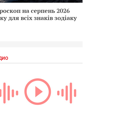
роскоп на серпень 2026
ку для всіх знаків зодіаку
ДИО