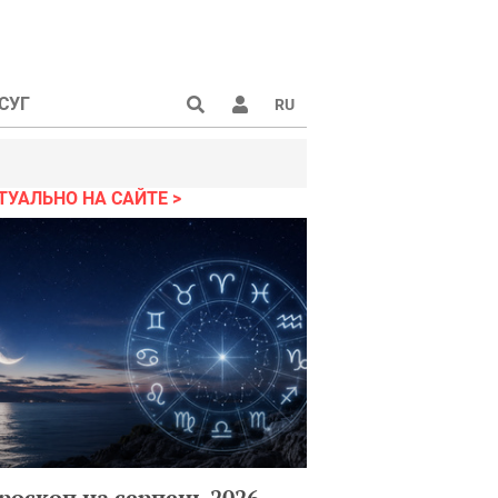
СУГ
RU
ТУАЛЬНО НА САЙТЕ
роскоп на серпень 2026