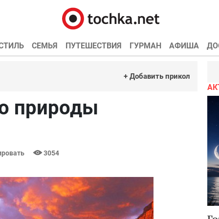
СТИЛЬ
СЕМЬЯ
ПУТЕШЕСТВИЯ
ГУРМАН
АФИША
ДО
+ Добавить прикол
АК
о природы
ровать
3054
Го