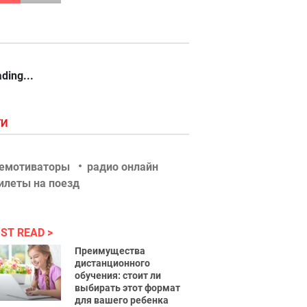
ding...
ГИ
емотиваторы
радио онлайн
илеты на поезд
ST READ
Преимущества
дистанционного
обучения: стоит ли
выбирать этот формат
для вашего ребенка