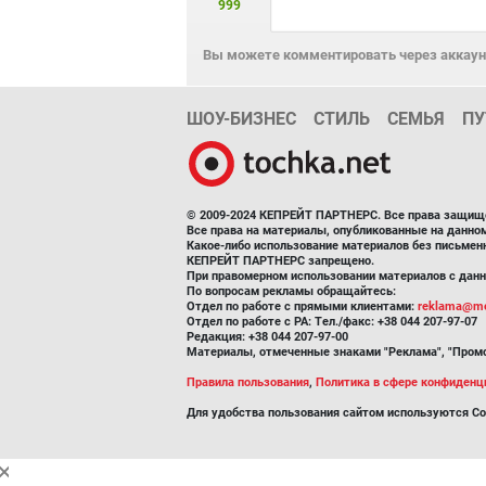
999
Вы можете комментировать через аккаунт
ШОУ-БИЗНЕС
СТИЛЬ
СЕМЬЯ
ПУ
© 2009-2024 КЕПРЕЙТ ПАРТНЕРС. Все права защищ
Все права на материалы, опубликованные на данн
Какое-либо использование материалов без письмен
КЕПРЕЙТ ПАРТНЕРС запрещено.
При правомерном использовании материалов с данно
По вопросам рекламы обращайтесь:
Отдел по работе с прямыми клиентами:
reklama@me
Отдел по работе с РА: Тел./факс: +38 044 207-97-07
Редакция: +38 044 207-97-00
Материалы, отмеченные знаками "Реклама", "Промо
Правила пользования
,
Политика в сфере конфиденц
Для удобства пользования сайтом используются Co