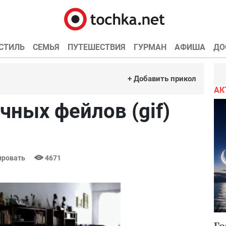
СТИЛЬ
СЕМЬЯ
ПУТЕШЕСТВИЯ
ГУРМАН
АФИША
ДО
+ Добавить прикол
АК
ных фейлов (gif)
ровать
4671
Го