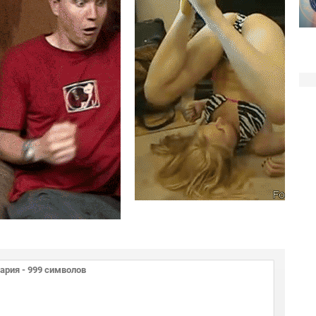
Гифки