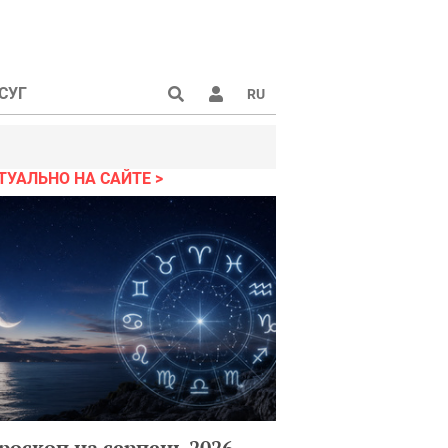
СУГ
RU
ТУАЛЬНО НА САЙТЕ
роскоп на серпень 2026