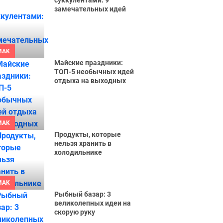
суккулентами: 9
замечательных идей
MAK
Майские праздники:
ТОП-5 необычных идей
отдыха на выходных
MAK
Продукты, которые
нельзя хранить в
холодильнике
MAK
Рыбный базар: 3
великолепных идеи на
скорую руку