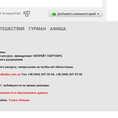
 в соцсетях:
Добавить комментарий
ТЕШЕСТВИЯ
ГУРМАН
АФИША
ены.
ом ресурсе, принадлежат КЕПРЕЙТ ПАРТНЕРС.
ного разрешения
го ресурса, гиперссылка на tochka.net обязательна.
diadim.com.ua
Тел: +38 (044) 207-33-05, +38 (044) 207-97-00
", публикуются на правах рекламы.
иальности и персональных данных.
okies.
Узнать больше.