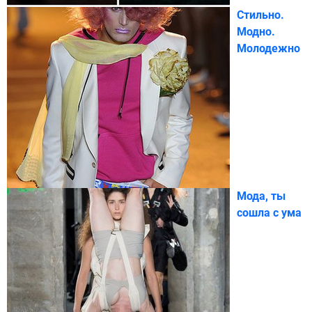
Стильно.
Модно.
Молодежно
Мода, ты
сошла с ума