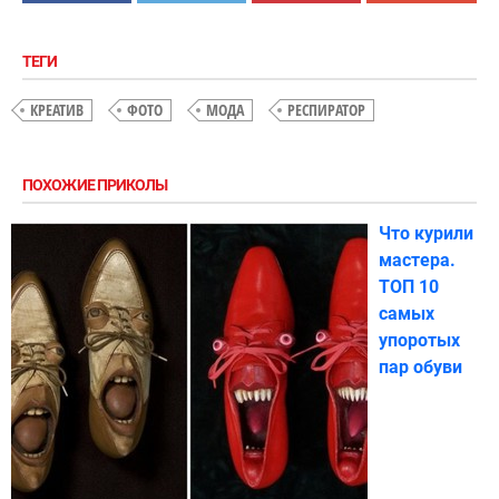
ТЕГИ
КРЕАТИВ
ФОТО
МОДА
РЕСПИРАТОР
ПОХОЖИЕ ПРИКОЛЫ
Что курили
мастера.
ТОП 10
самых
упоротых
пар обуви