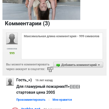
Комментарии (
3
)
символов
999
Вы можете комментировать
Добавить комментарий
через аккаунт в соцсетях:
Гость_=)
16 лет
назад
Для гламурный пожарних!!!=)))))))
стартовая цена 200$
Прокомментировать
Мне нравится