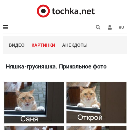
RU
ВИДЕО
КАРТИНКИ
АНЕКДОТЫ
Няшка-грусняшка. Прикольное фото