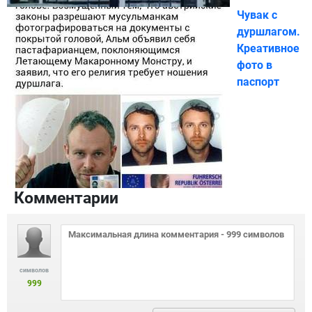
Чувак с
дуршлагом.
Креативное
фото в
паспорт
Комментарии
символов
999