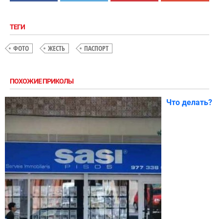
ТЕГИ
ФОТО
ЖЕСТЬ
ПАСПОРТ
ПОХОЖИЕ ПРИКОЛЫ
Что делать?