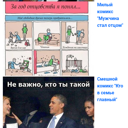
Милый
комикс
"Мужчина
стал отцом"
Смешной
комикс "Кто
в семье
главный"