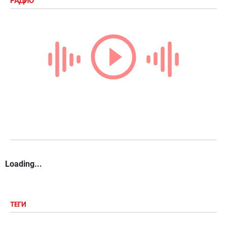
РАДИО
Loading...
ТЕГИ