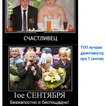
ТОП лучших
демотиватор
про 1 сентябр