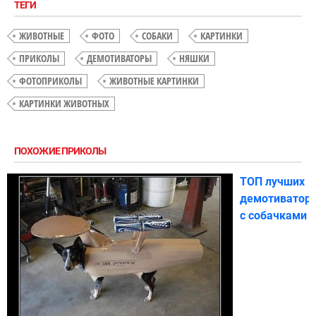
ТЕГИ
ЖИВОТНЫЕ
ФОТО
СОБАКИ
КАРТИНКИ
ПРИКОЛЫ
ДЕМОТИВАТОРЫ
НЯШКИ
ФОТОПРИКОЛЫ
ЖИВОТНЫЕ КАРТИНКИ
КАРТИНКИ ЖИВОТНЫХ
ПОХОЖИЕ ПРИКОЛЫ
ТОП лучших
демотиватор
с собачками