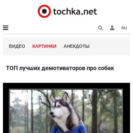
RU
ВИДЕО
КАРТИНКИ
АНЕКДОТЫ
ТОП лучших демотиваторов про собак