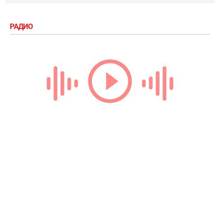
РАДИО
Loading...