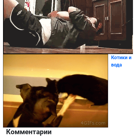
Котики и
вода
Комментарии