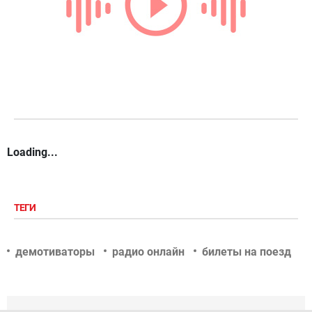
Loading...
ТЕГИ
демотиваторы
радио онлайн
билеты на поезд